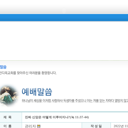
제 목
진짜 신앙은 어떻게 이루어지나?(눅 11:37-44)
관리자
이 름
작 성 일
2022년 1