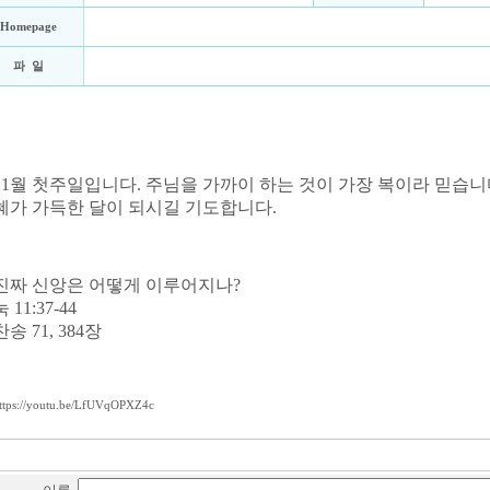
Homepage
파 일
11월 첫주일입니다. 주님을 가까이 하는 것이 가장 복이라 믿습니
혜가 가득한 달이 되시길 기도합니다.
진짜 신앙은 어떻게 이루어지나?
눅 11:37-44
찬송 71, 384장
ttps://youtu.be/LfUVqOPXZ4c