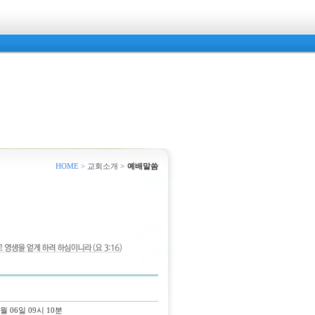
HOME >
교회소개 >
예배말씀
1월 06일 09시 10분