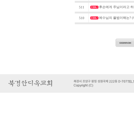
후손에게 주님이라고 하느냐?
511
예수님의 율법이해는? (마 2
510