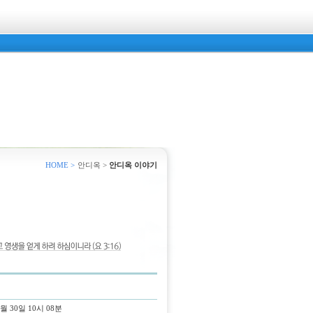
HOME >
안디옥 >
안디옥 이야기
2월 30일 10시 08분