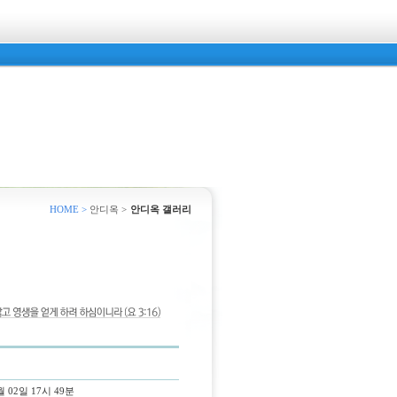
HOME >
안디옥 >
안디옥 갤러리
월 02일 17시 49분