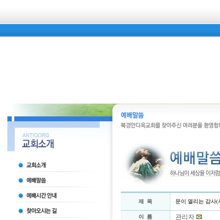
제 목
문이 열리는 감사(시 
관리자
이 름