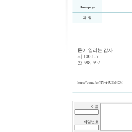
Homepage
파 일
문이 열리는 감사
시 100:1-5
찬 588, 592
https://youtu.be/NYyf4UEhHCM
이름
비밀번호